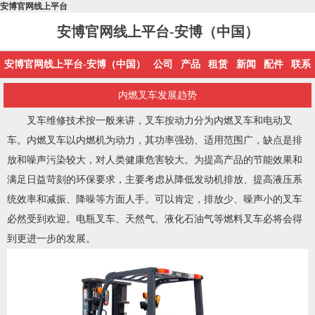
安博官网线上平台
安博官网线上平台-安博（中国）
安博官网线上平台-安博（中国）
公司
产品
租赁
新闻
配件
联系
内燃叉车发展趋势
叉车维修技术按一般来讲，叉车按动力分为内燃叉车和电动叉
车。内燃叉车以内燃机为动力，其功率强劲、适用范围广，缺点是排
放和噪声污染较大，对人类健康危害较大。为提高产品的节能效果和
满足日益苛刻的环保要求，主要考虑从降低发动机排放、提高液压系
统效率和减振、降噪等方面人手。可以肯定，排放少、噪声小的叉车
必然受到欢迎。电瓶叉车、天然气、液化石油气等燃料叉车必将会得
到更进一步的发展。