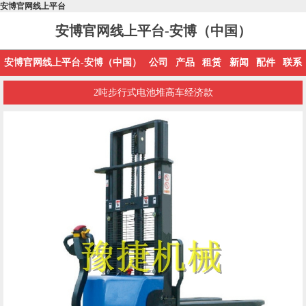
安博官网线上平台
安博官网线上平台-安博（中国）
安博官网线上平台-安博（中国）
公司
产品
租赁
新闻
配件
联系
2吨步行式电池堆高车经济款