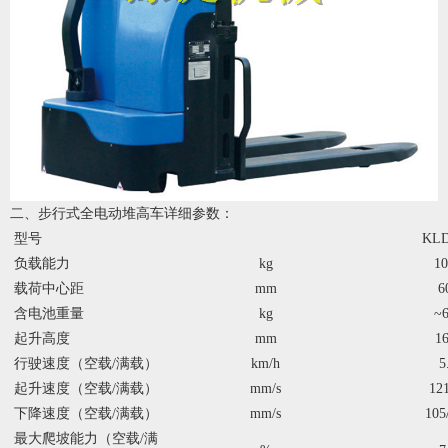
二、步行式全电动堆高车详细参数：
型号
KLD
负载能力
kg
10
载荷中心距
mm
6
含电池重量
kg
~6
起升高度
mm
16
行驶速度（空载/满载）
km/h
5
起升速度（空载/满载）
mm/s
121
下降速度（空载/满载）
mm/s
105
最大爬坡能力（空载/满