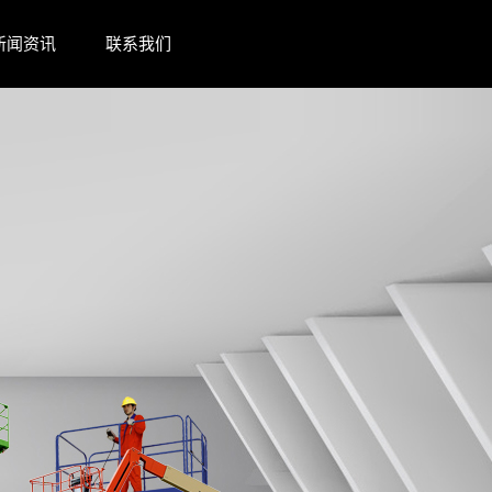
新闻资讯
联系我们