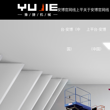
安博官网线上平台
安博官网线上平
关于安博官网线
台-安博（中
上平台-安博
国）
（中国）