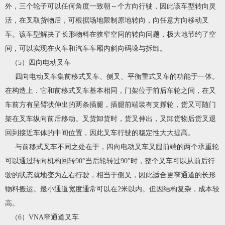
外，三个轮子可以任何角度一致朝～个方向行驶，因此该车型转向灵
活，在叉取货物后，可根据场地限制原地转向，向任意方向移动叉
车。该车型解决了长形物料在狭窄空间的转向问题，极大地节约了空
间，可以实现在火车和汽车车厢内斜向码垛与拆卸。
（5）四向电动叉车
四向电动叉车集前移式叉车、侧叉、平衡重式叉车的功能于一体。
在构造上．它和前移式叉车基本相同，门架位于前后车轮之间，在又
车前方有呈臂状伸出的两条插腿，插腿前端装有支撑轮，货又可随门
架在叉车纵向前后移动。叉货卸货时，货叉伸出，叉卸货物后货叉退
回到接近车体的中间位置，因此叉车行驶的稳定性大大提高。
与前移式叉车不同之处在于，四向电动叉车叉腿前端的两个承重轮
可以通过转向机构回转90°当后轮转过90°时，整个叉车可以从前后行
驶的状态就地变为左右行驶，相当于侧叉，因此适合更窄通道的长形
物料搬运。最小通道宽度通常可以在2米以内。但因结构复杂，成本较
高。
（6）VNA窄通道叉车