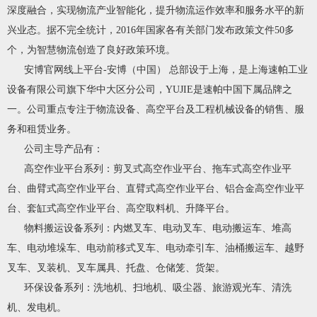
深度融合，实现物流产业智能化，提升物流运作效率和服务水平的新
兴业态。据不完全统计，2016年国家各有关部门发布政策文件50多
个，为智慧物流创造了良好政策环境。
安博官网线上平台-安博（中国） 总部设于上海，是上海速帕工业
设备有限公司旗下华中大区分公司，YUJIE是速帕中国下属品牌之
一。公司重点专注于物流设备、高空平台及工程机械设备的销售、服
务和租赁业务。
公司主导产品有：
高空作业平台系列：剪叉式高空作业平台、拖车式高空作业平
台、曲臂式高空作业平台、直臂式高空作业平台、铝合金高空作业平
台、套缸式高空作业平台、高空取料机、升降平台。
物料搬运设备系列：内燃叉车、电动叉车、电动搬运车、堆高
车、电动堆垛车、电动前移式叉车、电动牵引车、油桶搬运车、越野
叉车、叉装机、叉车属具、托盘、仓储笼、货架。
环保设备系列：洗地机、扫地机、吸尘器、旅游观光车、清洗
机、发电机。