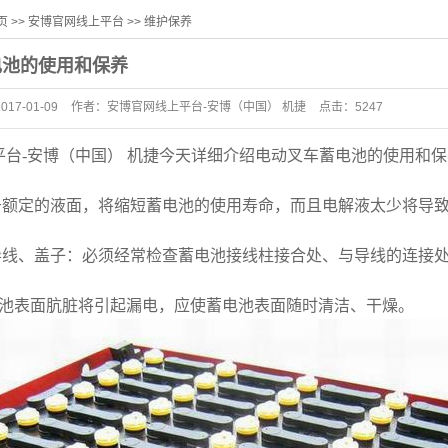
页
>>
安博官网线上平台
>>
维护保养
电池的使用和保养
2017-01-09
作者：
安博官网线上平台-安博（中国） 机捷
点击：
5247
平台-安博（中国） 机捷今天详细介绍电动叉车蓄电池的使用和保
低于额定的液面，将缩短蓄电池的使用寿命，而且电解液太少将导
、导线、盖子：必须经常检查蓄电池接线柱接合处、与导线的连接
。
电池表面肮脏将引起漏电，应使蓄电池表面随时清洁、干燥。