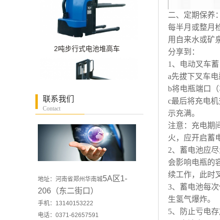
二、定期保养
每半月或整月
用自来水或矿
2吨步行式电池堆高车
分享到：
1、电动叉车
a先拔下叉车
b将电瓶端口
联系我们
c最后将充电机
Contact
示充满。
注意：充电期
火，应开启蓄
2、蓄电池应尽
会影响电瓶的
1.5吨步行式全电动
续工作，此时
5A区1-
地址：河南省郑州华南城
3、蓄电池每
206（东二街口）
生氢气爆炸。
手机：13140153222
5、防止亏电
电话：0371-62657591