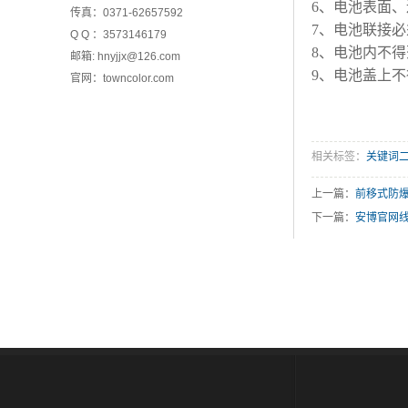
6、电池表面
传真：0371-62657592
7、电池联接
Q Q ：3573146179
8、电池内不
邮箱: hnyjjx@126.com
9、电池盖上
官网：
towncolor.com
1吨全电动堆高车经济
相关标签：
关键词
上一篇：
前移式防
下一篇：
安博官网线
2吨半电动堆高车