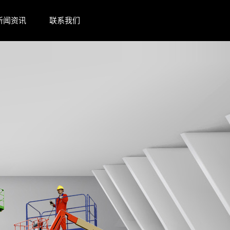
新闻资讯
联系我们