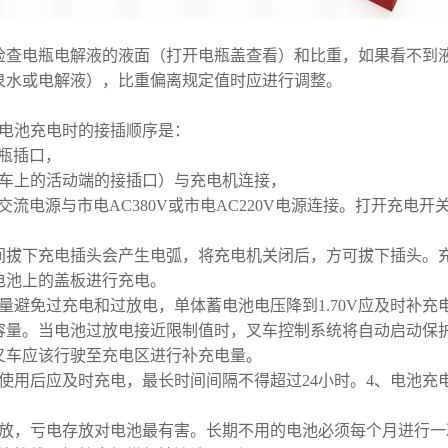
：
检查电瓶电解液的液面（打开电瓶盖查看）和比重，如果看不到
泉水或电解液），比重偏离规定值时应进行调整。
蓄电池充电时的接插顺序是：
电瓶插口，
（车上的活动端的接插口）与充电机连接，
交流电源与市电AC380V或市电AC220V电源连接。打开充电
间拔下充电插头会产生电弧，将充电机关闭后，方可拔下插头。
电池上的盖板进行充电。
量避免过充电和过放电，单体蓄电池电压降到1.70V应及时补充
容量。当电池过放电接近限制值时，叉车控制系统将自动启动保
叉车应该行驶至充电区进行补充电量。
次使用后应及时充电，最长时间间隔不得超过24小时。4、电池
存放，亏电存放对电池最有害。长期不用的电池必须每个月进行