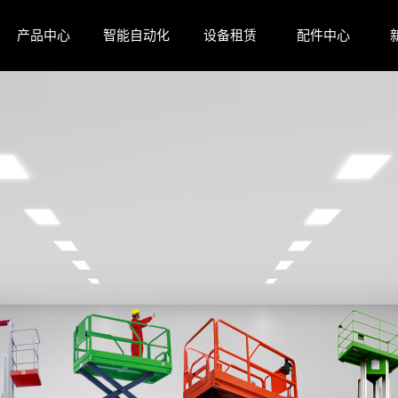
产品中心
智能自动化
设备租赁
配件中心