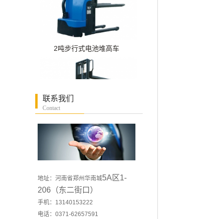
2吨步行式电池堆高车
联系我们
Contact
1.5吨步行式全电动
5A区1-
地址：河南省郑州华南城
206（东二街口）
手机：13140153222
电话：0371-62657591