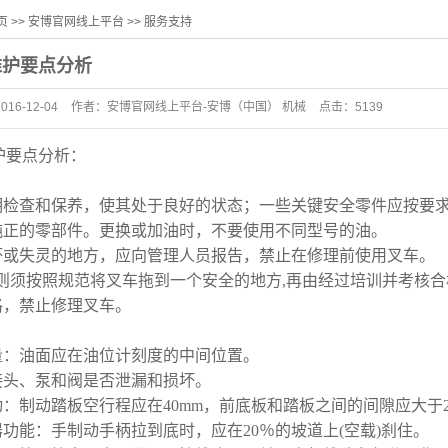
页
>>
安博官网线上平台
>>
服务支持
维护要点分析
2016-12-04
作者：
安博官网线上平台-安博（中国） 机械
点击：
5139
护要点分析：
定期检查和保养，使其处于良好的状态；一些关键安全零件应按要
司纯正的零部件。更换或加油时，不要使用不同型号的油。
损坏或失灵的地方，应向管理人员报告，禁止在修理前使用叉车。
,则须按照规范将叉车拖到一个安全的地方,再由经过培训并考核
格，禁止修理叉车。
油量：油面应在油位计刻度的中间位置。
接头、泵和阀是否泄漏和损坏。
动：制动踏板空行程应在40mm，前底板和踏板之间的间隙应大于2
器功能：手制动手柄拉到底时，应在20％的坡道上(空载)刹住。