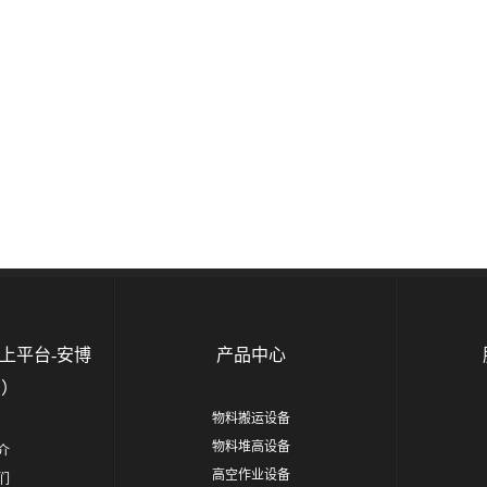
上平台-安博
产品中心
国）
物料搬运设备
物料堆高设备
介
高空作业设备
们