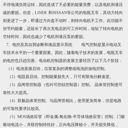
不停地满负荷运转，因此造成了不必要的能量浪费，以及电机和液压
减的磨损。但是，LINDE 和NISSAN等公司的电瓶叉车，其动力转向
则更进了一步，即通过方向盘不动时，则转向电机不工作。此功能不
但节约能量，还延长了再次充电后的可工作时间，缩短了转向电机的
空转时间，因此也减少了电机和液压泵的磨损。
7、电控及其自我诊断和液晶显示系统 电气控制是显示电动叉
车技术水平的一个重要因素。因此，随着电子技术的发展，电瓶叉车
的电控也日趋完善。电动机控制器的发展主要经历了以下几个阶段：
（1）电池直接启动，仅靠复杂的调整或电池的放电控制。
（2）电阻器启动。控制能量损失大，只可有限地分解速度。
（3）晶闸管控制器（也叫可控硅控制器）控制。 晶体管控制使可
靠性大大提高。
（4）双极晶体管控制。与晶闸管相比，使用更加简单，但是电路
的可靠性要求比较高。
（5）MOS场效应管（即金属-氧化物-半导体场效应管）控制。门极
驱动电流小，并联控制特性好，正向电压降较小，开关损失降低，