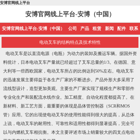
安博官网线上平台
安博官网线上平台-安博（中国）
安博官网线上平台-安博（中国）
公司
产品
租赁
新闻
配件
联系
电动叉车的结构特点及技术特性
电动叉车
是以直流电源（电瓶）为动力的装卸及搬运车辆。据国外资
料统计，日本电动叉车产量就已经超过了叉车总量的1/3。在德国、意
大利等一些西欧国家，电动叉车所占的比例达到50%左右。
电动叉车
的迅速发展主要得益于各生产厂家的不断进步。产品外形大多采用了
流线型设计，造型更加美观。主要生产厂家实现了规模生产和零部件
专业化生产和装配流水线作业。加工精度、自动化程度都提高了。在
新材料、新工艺方面，最重要的体现是晶体管控制器（SCR和MOS
管）应用。它的出现使电动叉车的使用性能得到很大的提高，从总体
上说，电动叉车的耐用性、可靠性和适用性都得到显著提高，完全可
以与内燃机叉车相抗衡。本文主要评述市场上销量较大的四支点电动