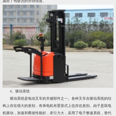
减轻了驾驶员的劳动强度。
4、驱动系统
驱动系统是电动叉车的关键部件之一。各种叉车在驱动系统的结
构上存在很大的差别，有单电机布置形式上也存在差别。由于是双电
机驱动，加速和爬坡性能好，牵引力大，采用了电子整速系统，替代