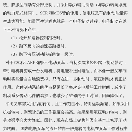
统。膨胀型制动有外部控制，并采用动力辅助制动（与动力转向系统
的动力形式相同）。SCR 和MOS管的使用，使电瓶叉车的制动能量再
生成为可能。能量再生过程也就是一个电子制动过程，电子制动在以
下三种情况下产生：
（1）松开加速器控制踏板时。
（2）踏下反向的加速器踏板时。
（3）踏下液压制动踏板的第一级时。
对于E20和CARER的P50电动叉车，当初次或者轻轻踏下制动器时，
牵引电机将变成一台发电机，将电能补送回电瓶，而不像一般叉车制
动时将能量白白地浪费掉。只有在进一步制动时，液压制动才真正起
作用。这种制动系统的优点是延长了每次充电后的工作时间，减少了
制动系及传动元件的磨损，也减少了维修的停工时间，因而降低了。
平衡叉车都采用后轮转向，且工作范围小，转向运动频繁。如果采用
机械转向，则驾驶员的工作强度会很高。如果采用液压动力转向，则
劳动强度会大大降低。因此，现在市场上销售的叉车基本上实现了动
力转向。 国内电瓶叉车的液压转向一般是转向电机在叉车工作过程中