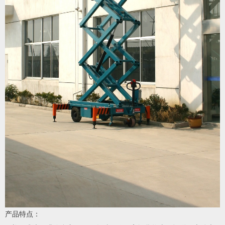
产品特点：