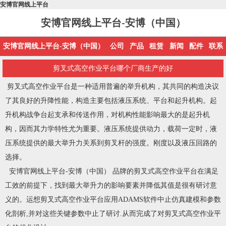
安博官网线上平台
安博官网线上平台-安博（中国）
安博官网线上平台-安博（中国）
公司
产品
租赁
新闻
配件
联系
剪叉式高空作业平台哪个厂商生产的好
剪叉式高空作业平台是一种适用普遍的举升机构，其共同的构造决议
了其良好的升降性能，构造主要包括液压系统、平台和起升机构。起
升机构战争台起支承和传送作用，对机构性能影响最大的是起升机
构，因而其力学特性尤为重要。液压系统提供动力，载荷一定时，液
压系统提供的最大举升力关系到剪叉杆的强度。刚度以及液压回路的
选择。
安博官网线上平台-安博（中国） 品牌的剪叉式高空作业平台在满足
工效的前提下，找到最大举升力的影响要素并降低其值是很有研讨意
义的。运想剪叉式高空作业平台应用ADAMS软件中止仿真建模和参数
化剖析,并对这些关键参数中止了研讨.从而完成了对剪叉式高空作业平