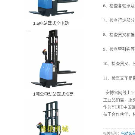
6、检查各轴承
7、检查行走部
1.5吨站驾式全电动
8、检查货叉和
9、检查牵引钩
10、检查货叉
11、检查叉车
安博官网线上平
1吨全电动站驾式堆高
工业品销售，服
作为YUJIE
益于合作伙伴，将
相关标签：
电动叉