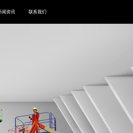
新闻资讯
联系我们