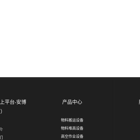
上平台-安博
产品中心
国）
物料搬运设备
物料堆高设备
介
高空作业设备
们