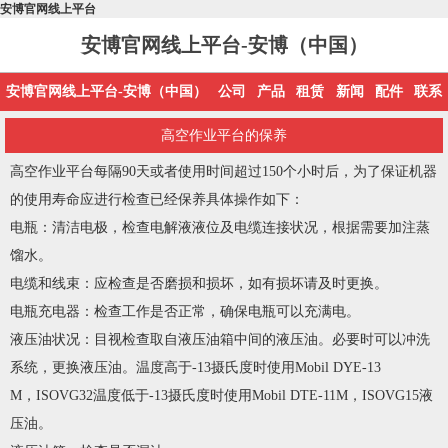
安博官网线上平台
安博官网线上平台-安博（中国）
安博官网线上平台-安博（中国）
公司
产品
租赁
新闻
配件
联系
高空作业平台的保养
高空作业平台每隔90天或者使用时间超过150个小时后，为了保证机器
的使用寿命应进行检查已经保养具体操作如下：
电瓶：清洁电极，检查电解液液位及电缆连接状况，根据需要加注蒸
馏水。
电缆和线束：应检查是否磨损和损坏，如有损坏请及时更换。
电瓶充电器：检查工作是否正常，确保电瓶可以充满电。
液压油状况：目视检查取自液压油箱中间的液压油。必要时可以冲洗
系统，更换液压油。温度高于-13摄氏度时使用Mobil DYE-13
M，ISOVG32温度低于-13摄氏度时使用Mobil DTE-11M，ISOVG15液
压油。