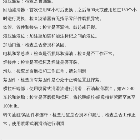
液压油箱：检查是否漏油。
回油滤清器：首次使用50小时后更换，之后每90天或使用超过150个小
时进行更换。检查滤清器有无指示零部件磨损异物。
软管、管件和接头：检查是否漏油、鼓起或开裂。
液压油液位：加注至加满和加注标记之间的液位。
加油口盖：检查是否磨损和紧固。
电机和泵总成：检查是否损坏和漏油，检查是否工作正常。
焊接件：检查是否损坏及焊缝是否开裂。
滑块：检查是否磨损和工作正常，请勿润滑
紧固件：检查所有紧固件是否处于正确位置且拧紧。
横拉杆端部：使用喷雾式润滑油进行润滑，石油基润滑油，如WD-40
车轮和轮胎：检查是否磨损和损坏，将轮毅螺栓/螺母扭矩紧固至90至
100ft lb。
转向油缸/紧固件和连杆：检查油缸是否损坏和漏油，检查是否工作正
常，使用喷雾式润滑油进行润滑