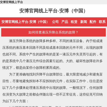
安博官网线上平台
安博官网线上平台-安博（中国）
安博官网线上平台-安博（中国）
公司
产品
租赁
新闻
配件
联系
如何排查液压升降台系统的故障？
液压升降台系统的故障多种多样。不同的液压设备。内于组成液
压系统的液压基本回路不同及组成基本回路的元件不同，出现的故障
也就不同。系统中产生的故障有的是某一液压元件失灵而引起的，有
的是系统中几个液压元件综合因素引起的。大的、破坏性故障在许多
情况下，都是由某些小故障积累而成的。
为了更准确地找到升降平台故障部位，最大限度地减少和避免盲
目性，尽量地避免拆卸本不应拆卸的元件，在实际工作中，往往是按
以下几个步骤来处理液压系统中出现的故障。一般情况下，任何故障
在演变为大故障之前都会伴随出现一些不正常征兆，这些征兆可归纳
为以下几个方面：