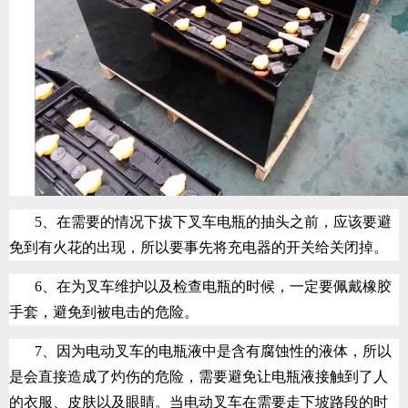
5、在需要的情况下拔下叉车电瓶的抽头之前，应该要避
免到有火花的出现，所以要事先将充电器的开关给关闭掉。
6、
在为叉车维护以及检查电瓶的时候，一定要佩戴橡胶
手套，避免到被电击的危险。
7、因为电动叉车的电瓶液中是含有腐蚀性的液体，所以
是会直接造成了灼伤的危险，需要避免让电瓶液接触到了人
的衣服、皮肤以及眼睛。当电动叉车在需要走下坡路段的时