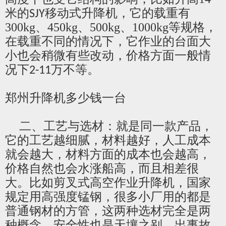
米的
移动式升降机，它
的载重有
SJY
300kg、450kg、500kg、1000kg
等规格，
在载重不同的情况下，它作业的台面大
小也会稍微有些改动，价格方面一般情
况下
万不等。
2-11
郑州升降机多少钱一台
二、工艺与选材：就是同一款产品，
它的工艺越细腻，材料越好，人工成本
就会越大，材料方面的成本也会越高，
价格自然也会水涨船高，而且相差很
大。比如剪叉式高空作业升降机，国家
规定用高强度锰钢，很多小厂用的都是
普通钢材的方管，这两种选材完全是两
种概念，安全性也是天壤之别，出事故