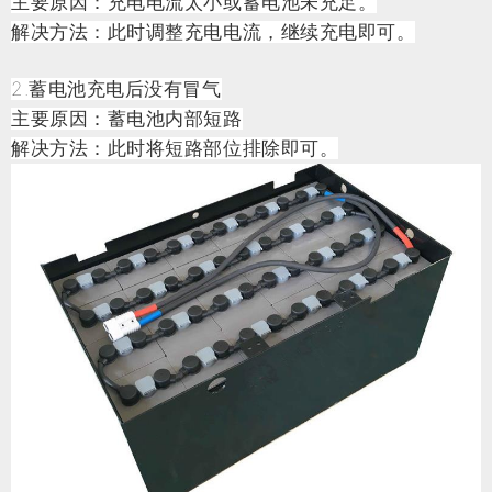
主要原因：充电电流太小或蓄电池未充足。
解决方法：此时调整充电电流，继续充电即可。
2.蓄电池充电后没有冒气
主要原因：蓄电池内部短路
解决方法：此时将短路部位排除即可。