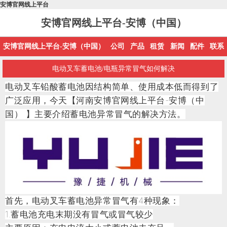
安博官网线上平台
安博官网线上平台-安博（中国）
安博官网线上平台-安博（中国）
公司
产品
租赁
新闻
配件
联系
电动叉车蓄电池/电瓶异常冒气如何解决
电动叉车铅酸蓄电池因结构简单、使用成本低而得到了
广泛应用，今天【河南安博官网线上平台-安博（中
国） 】主要介绍蓄电池异常冒气的解决方法。
首先，电动叉车蓄电池异常冒气有4种现象：
1.蓄电池充电末期没有冒气或冒气较少