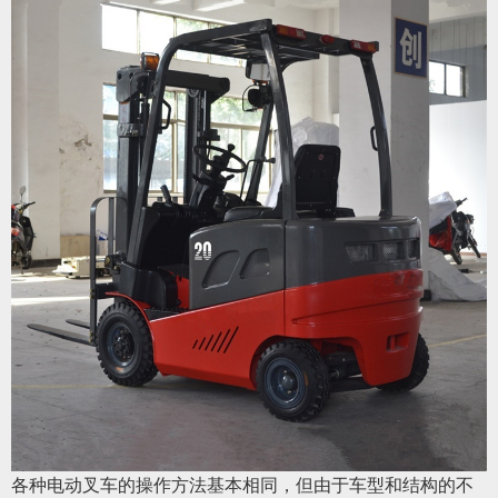
各种电动叉车的操作方法基本相同，但由于车型和结构的不