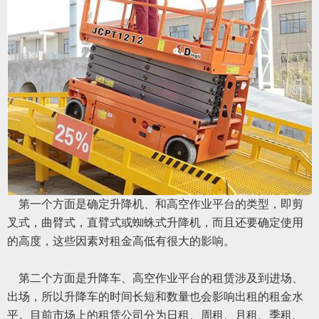
第一个方面是确定升降机、和高空作业平台的类型，即剪
叉式，曲臂式，直臂式或蜘蛛式升降机，而且还要确定使用
的高度，这些因素对租金高低有很大的影响。
第二个方面是升降车、高空作业平台的租赁涉及到进场、
出场，所以升降车的时间长短和数量也会影响出租的租金水
平。目前市场上的租赁公司分为日租、周租、月租、季租、