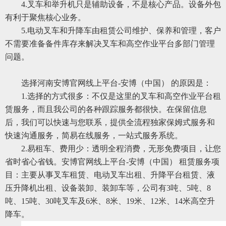
4
.
叉车
和举升机
只是辅助设备，不是核心产品。
设备
外包
有利于聚焦核心业务。
5
.电动
叉车
和升降车
由租赁公司维护、保养和管理
，
客户
不需要
准备
备件库存来解决叉车
和高空作业平台
多部门管理
问题。
选择
河南安博官网线上平台-安博（中国）
的原因是：
1.
选择的方式很多：不仅是这里的叉车
和高空作业平台
租
赁服务，而且我公司的各种跟踪服务都很快。在保留信息
后，我们可以快速与您联系，提供全流程独家
保姆式
服务和
快速沟通服务
，
简易在线服务
，
一站式服务系统。
2.
易租车
、
费用少：透明全程消费，无形免费项目，让您
省时省心省钱
。安博官网线上平台-安博（中国）
租赁服务项
目：主要从事
叉车租赁
、
电动叉车出租、升降平台租赁
、
液
压升降机出租、
设备装卸、装卸
车等
，公司有
3吨
、
5吨
、
8
吨
、
15吨
、
30吨叉车及6米、8米、19米、12米、14米高空升
降车
。