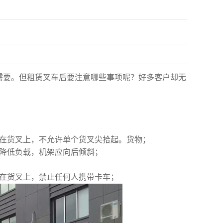
要。但租赁叉车后要注意哪些事项呢？好多客户却无
在货叉上，不允许单个货叉尖拾起。货物；
降低负载，机架应向后倾斜；
在货叉上，禁止任何人携带卡车；