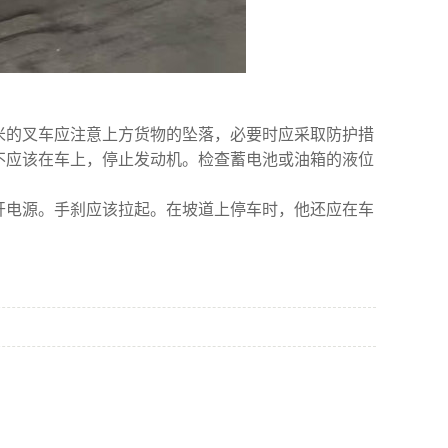
米的叉车应注意上方货物的坠落，必要时应采取防护措
不应该在车上，停止发动机。检查蓄电池或油箱的液位
开电源。手刹应该拉起。在坡道上停车时，他还
应在车