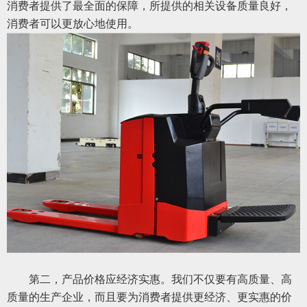
消费者提供了最全面的保障
，
所提供的相关设备质量良好，
消费者可以更放心地使用。
第二，产品价格应经济实惠。我们不仅要有高质量、高
质量的生产企业，而且要为消费者提供更经济、更实惠的价