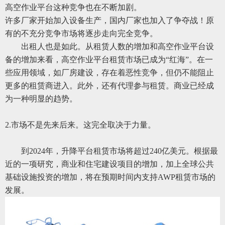
高空作业平台这种竞争也在不断加剧。
许多厂家开始加入设备生产，国内厂家也加入了争夺战！原
有的不充分竞争市场将逐步走向完全竞争。
出租人也是如此。从租赁人数的增加和高空作业平台设
备的增加来看，高空作业平台租赁市场已成为
“红海”。在一
些应用领域，如厂房建设，存在着恶性竞争，但仍不能阻止
更多的租赁商进入。此外，还有代理参与租赁。商业已经成
为一种明显的趋势。
2.市场不是先来后来。这完全取决于力量。
到
2024年，
升降平台
租赁市场将超过
240亿美元。根据最
近的一项研究，商业和住宅建设项目的增加，加上全球公共
基础设施投资的增加，将在预期时间内支持AWP租赁市场的
发展。