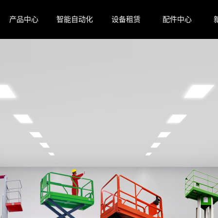
产品中心
智能自动化
设备租赁
配件中心