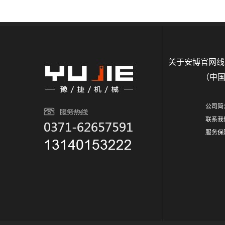
关于安博官网线
（中
公司简
联系我
服务保