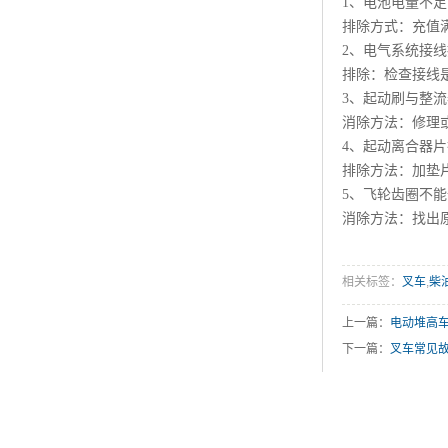
1
、
电池电量不足
排除方式：充值
2
、
电气系统接线
排除：检查接线
3
、
起动刷与整流
消除方法：修理
4
、
起动离合器片
排除方法：加垫
5
、
飞轮齿圈不能
消除方法：找出
相关标签：
叉车
,
柴
上一篇：
电动堆高
下一篇：
叉车常见