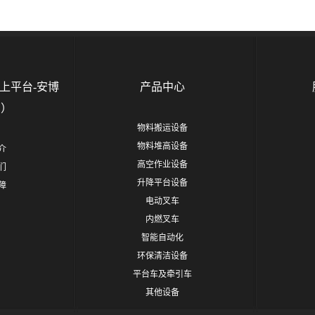
上平台-安博
产品中心
国）
物料搬运设备
物料堆高设备
介
高空作业设备
们
升降平台设备
障
电动叉车
内燃叉车
智能自动化
环保清洁设备
平台车及牵引车
其他设备