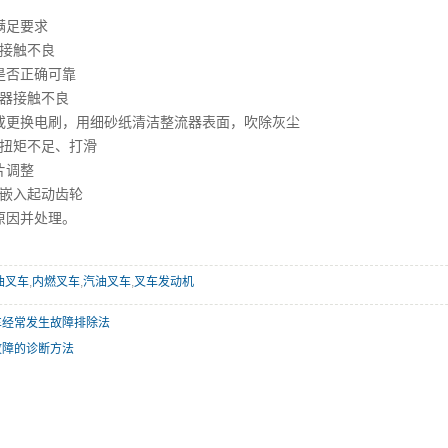
满足要求
接触不良
是否正确可靠
器接触不良
或更换电刷，用细砂纸清洁整流器表面，吹除灰尘
扭矩不足、打滑
片调整
嵌入起动齿轮
原因并处理
。
油叉车
,
内燃叉车
,
汽油叉车
,
叉车发动机
车经常发生故障排除法
故障的诊断方法