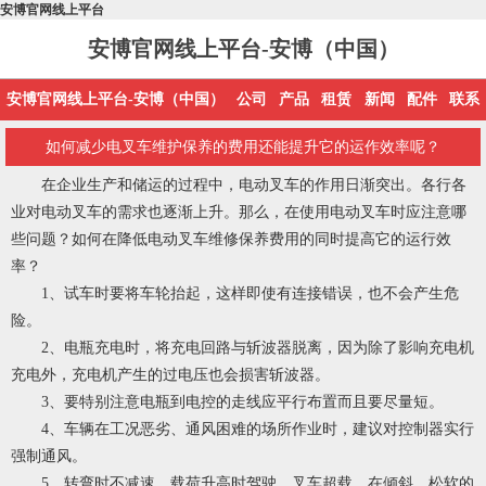
安博官网线上平台
安博官网线上平台-安博（中国）
安博官网线上平台-安博（中国）
公司
产品
租赁
新闻
配件
联系
如何减少电叉车维护保养的费用还能提升它的运作效率呢？
在企业生产和储运的过程中，
电动叉车
的作用日渐突出。各行各
业对电动叉车的需求也逐渐上升。那么，在使用
电动叉车
时应注意哪
些问题？如何在降低电动叉车维修保养费用的同时提高它的运行效
率？
1
、试车时要将车轮抬起，这样即使有连接错误，也不会产生危
险。
2
、电瓶充电时，将充电回路与斩波器脱离，因为除了影响充电机
充电外，充电机产生的过电压也会损害斩波器。
3
、要特别注意电瓶到电控的走线应平行布置而且要尽量短。
4
、车辆在工况恶劣、通风困难的场所作业时，建议对控制器实行
强制通风。
5
、转弯时不减速，载荷升高时驾驶，叉车超载，在倾斜、松软的