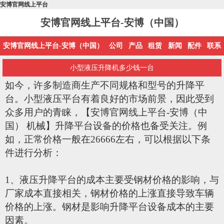
安博官网线上平台
安博官网线上平台-安博（中国）
安博官网线上平台-安博（中国）
公司
产品
租赁
新闻
配件
联系
小型液压升降机多少钱一台
如今，许多制造商生产不同规格和型号的升降平
台。小型液压平台有着良好的市场前景，因此受到
众多用户的青睐，【安博官网线上平台-安博（中
国） 机械】升降平台设备的价格也备受关注。例
如，正常价格一般在
26666左右，可以根据以下条
件进行分析：
1、液压升降平台的成本主要受钢材价格的影响，与
厂家成本直接相关，钢材价格的上涨直接导致车辆
价格的上涨。钢材是影响升降平台设备成本的主要
因素。