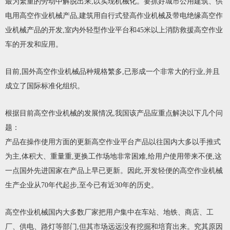
最为繁重的劳动中解脱出来,以实现机械化。要抓好城市公用建筑、供
电用高空作业机械产品,建筑用自行式登高作业机械及带电绝缘高空作
业机械产品的开发,室内外轻型作业平台和45米以上消防救援高空作业
车的开发和应用。
目前,国外高空作业机械品种规格繁多,已形成一个非常大的行业,并且
成立了国际标准化组织。
根据目前高空作业机械的发展情况,我国该产品应重点解决以下几个问
题：
产品在操作使用方面的更新高空作业平台产品以往国内大多以手推式
为主,体积大、重量重,更换工作场地非常困难,给用户使用带来不便,这
一点国外先进国家在产品上早已更新。因此,开发轻便的高空作业机械
生产企业从70年代起步,至今已有近30年的历史。
高空作业机械国内大多数厂家把用户集中在车站、地铁、商店、工
厂、供电、路灯等部门,但其市场远远没有挖掘和培育出来。究其原因