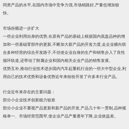
同类产品的水平,在国内市场中竞争力强,市场销路好,产量也增加较
快。
市场份额进一步扩大
一些企业利用自身的优势,在原有产品的基础上根据国内底盘品种的增
加和一些基础零部件的更新,不断加大新产品的开发力度,走企业横向联
合多种经营的综合开发路子,不但使企业自身的生产和销售步入了良性
循环轨道,还带动了附属企业和国内相关企业产品的销售发展。
优势互补,推动行业技术进步国内汽车起重机行业的一些大中型企业,利
用自己的技术优势和设备优势近年来纷纷开发了许多本行业产品。
行业近年来存在的主要问题：
部分小企业技术创新能力较差
部分小企业不重视产品更新和新产品的开发,产品几十年一贯制,品种规
格单一、市场经营范围窄,使企业产品产量逐年下降,企业效益差。