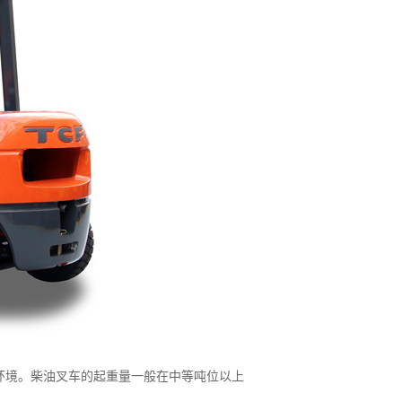
环境。柴油叉车的起重量一般在中等吨位以上