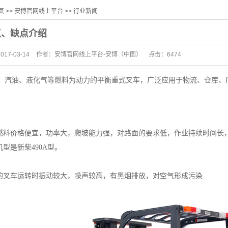
页
>>
安博官网线上平台
>>
行业新闻
点、缺点介绍
2017-03-14
作者：
安博官网线上平台-安博（中国）
点击：
6474
、汽油、液化气等燃料为动力的平衡重式叉车，广泛应用于物流、仓库、
燃料价格便宜，功率大，爬坡能力强，对路面的要求低，作业持续时间长
型是新柴490A型。
的叉车运转时振动较大，噪声较高，有黑烟排放，对空气形成污染