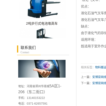
优点：
液化石油气叉车
液化石油气叉车
2吨步行式电池堆高车
缺点：
由于液化气的存
适用环境：
既适用于室外作
联系我们
Contact
相关标签：
物料搬
上一篇：
安博官网线
1.5吨步行式全电动
下一篇：
安博官网线
5A区1-
地址：河南省郑州华南城
206（东二街口）
手机：13140153222
电话：0371-62657591