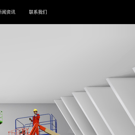
新闻资讯
联系我们