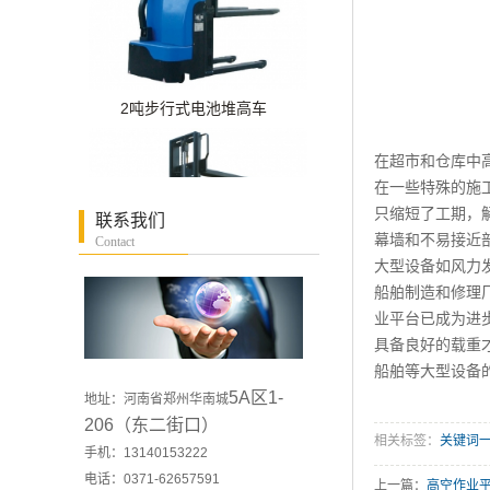
2吨步行式电池堆高车
在超市和仓库中
在一些特殊的施
只缩短了工期，
联系我们
幕墙和不易接近
Contact
大型设备如风力
船舶制造和修理
业平台已成为进
具备良好的载重
1.5吨步行式全电动
船舶等大型设备
5A区1-
地址：河南省郑州华南城
206（东二街口）
相关标签：
关键词
手机：13140153222
电话：0371-62657591
上一篇：
高空作业