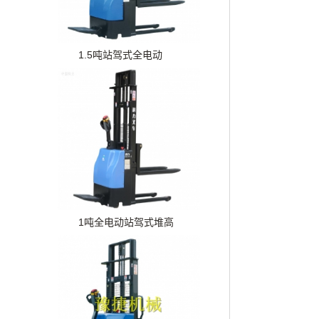
1.5吨站驾式全电动
1吨全电动站驾式堆高