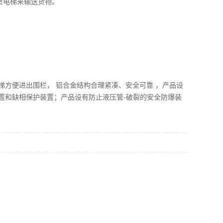
货电梯来输送货物。
梯方便进出围栏， 铝合金结构合理紧凑、安全可靠 ，产品设
置和缺相保护装置；产品设有防止液压管-破裂的安全防爆装