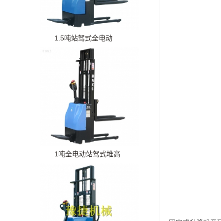
1.5吨站驾式全电动
1吨全电动站驾式堆高