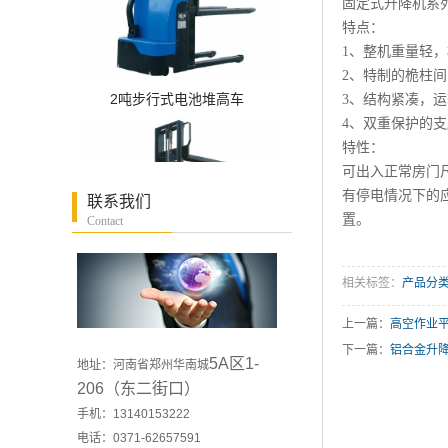
固定式升降机系
特点：
1、整机重量轻
2、特制的桅柱
2吨步行式电池堆高车
3、结构紧凑，
4、双重保护的
特性：
可出入正常房门
有停电情况下的
联系我们
置。
Contact
相关标签：
产品分
上一篇：
高空作业
1.5吨步行式全电动
下一篇：
铝合金升
5A区1-
地址：河南省郑州华南城
206（东二街口）
手机：13140153222
电话：0371-62657591