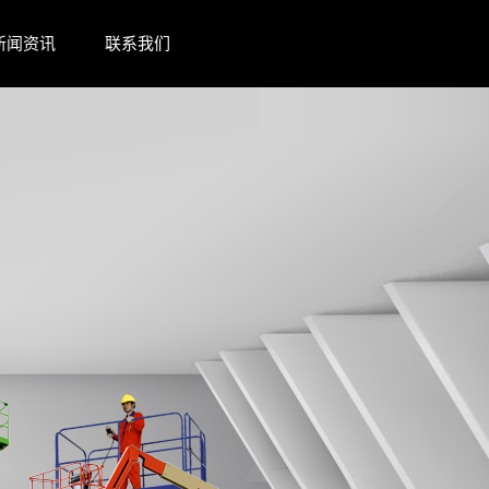
新闻资讯
联系我们