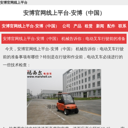
安博官网线上平台
安博官网线上平台-安博（中国）
安博官网线上平台-安博（中国）
公司
产品
租赁
新闻
配件
联系
安博官网线上平台-安博（中国） 机械告诉你：电动叉车行驶前的准备
事项有哪些？
今天，安博官网线上平台-安博（中国） 机械告诉你：电动叉车行驶
前的准备事项有哪些？特别是
在行驶和作业前，电动叉车必须进行的
一些技术检查：