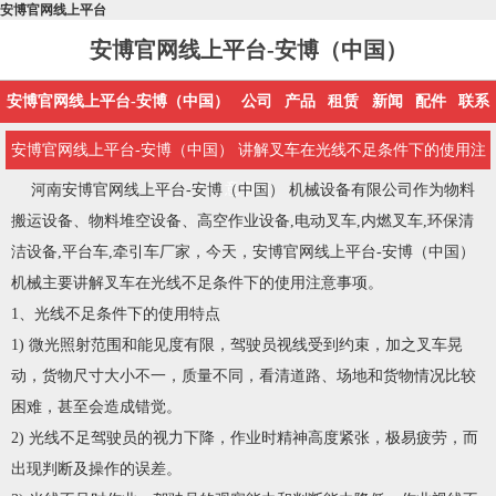
安博官网线上平台
安博官网线上平台-安博（中国）
安博官网线上平台-安博（中国）
公司
产品
租赁
新闻
配件
联系
安博官网线上平台-安博（中国） 讲解叉车在光线不足条件下的使用注
意事项
河南
安博官网线上平台-安博（中国） 机械设备
有限公司作为
物料
搬运设备、物料堆空设备、高空作业设备,
电动叉车
,内燃叉车,环保清
洁设备,平台车,牵引车厂家，今天，安博官网线上平台-安博（中国）
机械主要讲解叉车在光线不足条件下的使用注意事项。
1、光线不足条件下的使用特点
1) 微光照射范围和能见度有限，驾驶员视线受到约束，加之叉车晃
动，货物尺寸大小不一，质量不同，看清道路、场地和货物情况比较
困难，甚至会造成错觉。
2) 光线不足驾驶员的视力下降，作业时精神高度紧张，极易疲劳，而
出现判断及操作的误差。