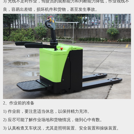
3) 光线不足时作业，驾驶员的观察能力和判断能力降低，作业视线不
良，容易出差错，损坏机件和货物，甚至发生事故。
2、作业前的准备
1) 作业前，要注意适当休息，以保持精力充沛。
2) 应尽可能了解作业场地和货物情况，做到心中有数。
3) 认真检查叉车状况，尤其是照明装置、安全装置和操纵装置。