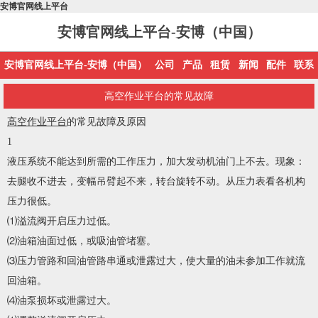
安博官网线上平台
安博官网线上平台-安博（中国）
安博官网线上平台-安博（中国）
公司
产品
租赁
新闻
配件
联系
高空作业平台的常见故障
高空作业平台
的常见故障及原因
1
液压系统不能达到所需的工作压力，加大发动机油门上不去。现象：
去腿收不进去，变幅吊臂起不来，转台旋转不动。从压力表看各机构
压力很低。
⑴溢流阀开启压力过低。
⑵油箱油面过低，或吸油管堵塞。
⑶压力管路和回油管路串通或泄露过大，使大量的油未参加工作就流
回油箱。
⑷油泵损坏或泄露过大。