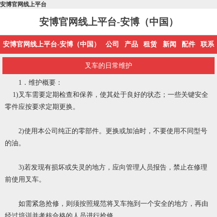
安博官网线上平台
安博官网线上平台-安博（中国）
安博官网线上平台-安博（中国）
公司
产品
租赁
新闻
配件
联系
叉车的日常维护
1．维护概要：
1)叉车需要定期检查和保养，使其处于良好的状态；一些关键安全
零件应按要求定期更换。
2)使用本公司纯正的零部件。更换或加油时，不要使用不同型号
的油。
3)若发现有损坏或失灵的地方，应向管理人员报告，禁止在修理
前使用叉车。
如需紧急抢修，则须按照规范将叉车拖到一个安全的地方，再由
经过培训并考核合格的人员进行抢修。