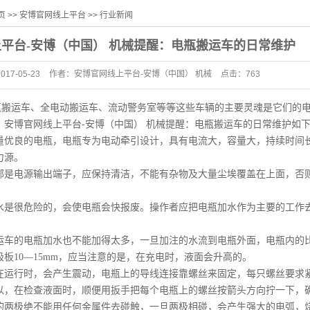
页
>>
安博官网线上平台
>>
行业新闻
平台-安博（中国） 机械提醒：电瓶搬运车的日常维护
2017-05-23
作者：
安博官网线上平台-安博（中国） 机械
点击：
763
搬运车、
全电动搬运车
、流动警务室等等这些车辆的主要灵魂是它们的
，安博官网线上平台-安博（中国） 机械提醒：电瓶搬运车的日常维
良的电瓶，电瓶专为电动牵引设计，具有电流大，容量大，持续时间长
动力源。
电源输出端子，应保持清洁，不能有杂物及大量尘埃覆盖在上面，否则
间。
很危险的，会使电瓶会快报废。操作者应把电瓶加水作为主要的工作去
的电瓶加水也不能加得太多，一旦加注的水流到电瓶外面，电瓶内的比
极板10—15mm，应当注意的是，在充电时，液面会升高的。
行时，会产生震动，电瓶上的导线连接靠螺丝来固定，每只螺丝要求紧
以，在检查液面时，顺便用扳手把每个电瓶上的螺丝按箭头方向拧一下
极绝不能用任何金属件去碰触，一旦两极相碰，会产生强大的电弧，烧