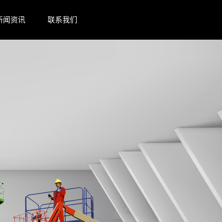
新闻资讯
联系我们