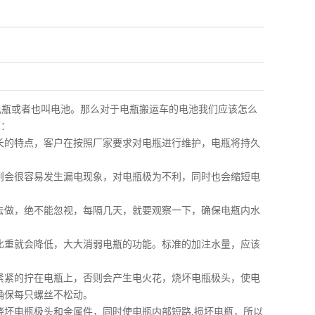
电瓶或者也叫电池。那么对于电瓶搬运车的电池我们应该怎么
护如下：
的特点，客户在按照厂家要求对电瓶进行维护，电瓶将持久
会很容易发生漏电现象，对电瓶极为不利，同时也会缩短电
做，绝不能忽视，每隔几天，就要观察一下，确保电瓶内水
重就会降低，大大消弱电瓶的功能。标准的加注水量，应该
紧的拧在电瓶上，否则会产生电火花，烧坏电瓶极头，使电
，确保每只螺丝不松动。
坏电瓶极头和金属件，同时使电瓶内部短路,损坏电瓶，所以