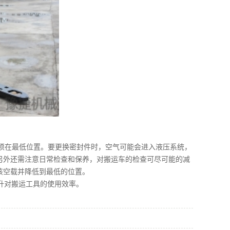
须在最低位置。要更换密封件时，空气可能会进入液压系统，
另外还需注意日常检查和保养，对搬运车的检查可尽可能的减
叉应该空载并降低到最低的位置。
升对搬运工具的使用效率。