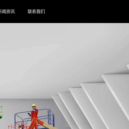
新闻资讯
联系我们