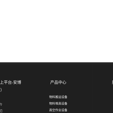
上平台-安博
产品中心
国）
物料搬运设备
物料堆高设备
介
高空作业设备
们