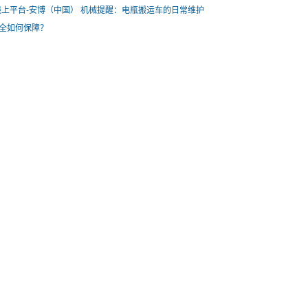
上平台-安博（中国） 机械提醒：电瓶搬运车的日常维护
安全如何保障？