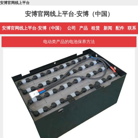
安博官网线上平台
安博官网线上平台-安博（中国）
安博官网线上平台-安博（中国）
公司
产品
租赁
新闻
配件
联系
电动类产品的电池保养方法