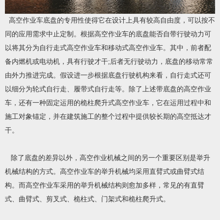
高空作业车底盘的专用性使得它在设计上具有较高自由度，可以按不
同的应用需求中止定制。根据高空作业车的底盘能否自带行驶动力可
以将其分为自行走式高空作业车和移动式高空作业车。其中，前者配
备内燃机或电动机，具有行驶才干;后者无行驶动力，底盘的移动常常
由外力推进完成。假设进一步根据底盘行驶机构来看，自行走式还可
以细分为轮式自行走、履带式自行走等。除了上述带底盘的高空作业
车，还有一种固定运用的桅柱爬升式高空作业车，它在运用过程中和
施工对象锚定，并在建筑施工的整个过程中提供较长期的高空抵达才
干。
除了底盘的差异以外，高空作业机械之间的另一个重要区别是举升
机械结构的方式。高空作业车的举升机械均采用直臂式或曲臂式结
构。而高空作业车采用的举升机械结构则愈加多样，常见的有直臂
式、曲臂式、剪叉式、桅柱式、门架式和桅柱爬升式。