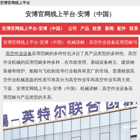
安博官网线上平台
安博官网线上平台-安博（中国）
安博官网线上平台-安博（中国）
公司
产品
租赁
新闻
配件
联系
安博官网线上平台-安博（中国） 机械讲解：高空作业设备应用范畴与
产品类型的关系
高空作业设备
应用范畴的多样性也决议了其产品类型的多样性。高空
作业机械的应用范畴多种多样，在市政管理、基础设备树立、建筑物
装修和维护、船舶与飞机制造等行业都具有宽广的市场。普通根据高
空作业机械底盘的性质可将其分为高空作业车和高空作业车两大类。
下面，
安博官网线上平台-安博（中国） 机械
讲解：高空作业设备应
用范畴与产品类型的关系。