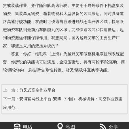
货或装载作业、并伴随部队高速行驶。主要用于野外条件下托盘集装
物资、集装单元物资、箱装物资和大型设备的装卸搬运。同时具备道
路高速行驶功能，在战时可快速自行跟进野战仓库开设区域，快速跟
进物资车队到最前沿车队能到的区域，完成快速装卸和快速搬运，起
到物资搬运伴随保障作用。我想问问，国内越野叉车的主要生产厂
家，哪些是采用的液压系统的？
答复：你好！维勒科（上海）为越野叉车做整机电液控制系统配
套，你所说的功能均可以满足，全液压驱动、具有两轮/四轮驱动、两
轮/四轮转向、悬挂弹性/刚性转换、货叉/装载斗互换等功能。
上一篇：
剪叉式高空作业平台
下一篇：
安博官网线上平台-安博（中国） 机械讲解：高空作业设备
应用范...
电话
地图
分享