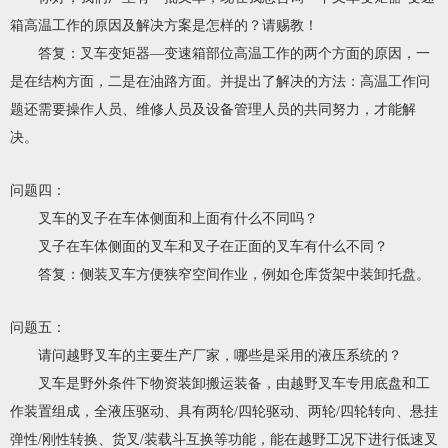
箱高温工作的原因及解决方案是怎样的？请赐教！
答复：叉车变矩器—变速箱部位高温工作的两个方面的原因，一
是在结构方面，二是在油路方面。并提出了解决的方法：高温工作问
题还需要操作人员、维修人员及设备管理人员的共同努力，才能解
决。
问题四：
叉车的叉子在车体侧面和上面有什么不同吗？
叉子在车体侧面的叉车和叉子在正面的叉车有什么不同？
答复：侧装叉车方便狭窄空间作业，例如仓库货架中装卸托盘。
问题五：
请问越野叉车的主要生产厂家，哪些是采用的液压系统的？
叉车是野外条件下物资装卸搬运装备，由越野叉车专用底盘和工
作装置组成，全液压驱动、具有两轮/四轮驱动、两轮/四轮转向、悬挂
弹性/刚性转换、货叉/装载斗互换等功能，能在越野工况下进行低速叉