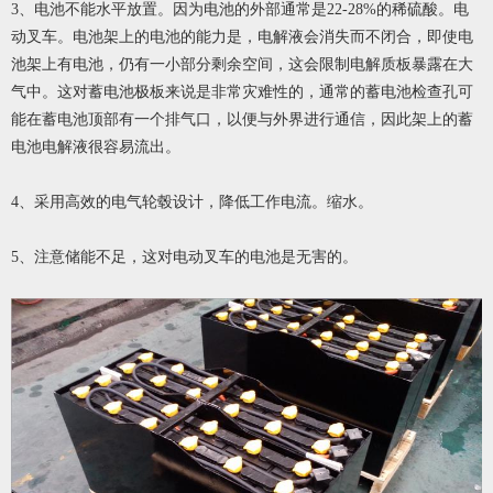
3
、电池不能水平放置。因为电池的外部通常是
22-28%
的稀硫酸。电
动叉车。电池架上的电池的能力是，电解液会消失而不闭合，即使电
池架上有电池，仍有一小部分剩余空间，这会限制电解质板暴露在大
气中。这对蓄电池极板来说是非常灾难性的，通常的蓄电池检查孔可
能在蓄电池顶部有一个排气口，以便与外界进行通信，因此架上的蓄
电池电解液很容易流出。
4
、采用高效的电气轮毂设计，降低工作电流。缩水。
5
、注意储能不足，这对
电动叉车的
电池是无害的。