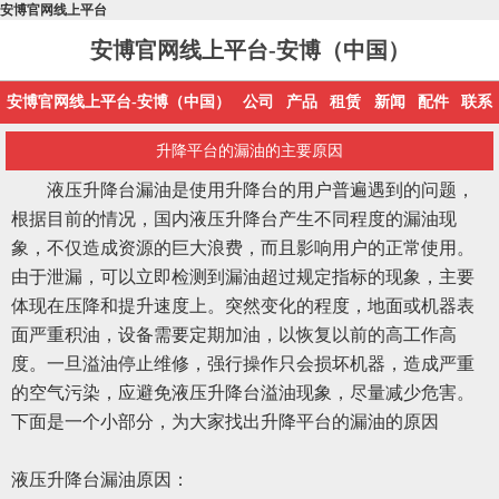
安博官网线上平台
安博官网线上平台-安博（中国）
安博官网线上平台-安博（中国）
公司
产品
租赁
新闻
配件
联系
升降平台的漏油的主要原因
液压升降台漏油是使用升降台的用户普遍遇到的问题，
根据目前的情况，国内液压升降台产生不同程度的漏油现
象，不仅造成资源的巨大浪费，而且影响用户的正常使用。
由于泄漏，可以立即检测到漏油超过规定指标的现象，主要
体现在压降和提升速度上。突然变化的程度，地面或机器表
面严重积油，设备需要定期加油，以恢复以前的高工作高
度。一旦溢油停止维修，强行操作只会损坏机器，造成严重
的空气污染，应避免液压升降台溢油现象，尽量减少危害。
下面是一个小部分，为大家找出升降平台的漏油的原因
液压升降台漏油原因：