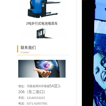
2吨步行式电池堆高车
联系我们
Contact
1.5吨步行式全电动
5A区1-
地址：河南省郑州华南城
206（东二街口）
手机：13140153222
电话：0371-62657591