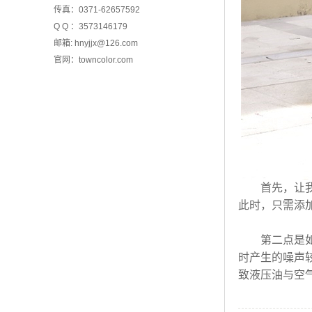
传真：0371-62657592
Q Q ：3573146179
邮箱: hnyjjx@126.com
官网：
towncolor.com
1吨全电动堆高车经济
首先，让
此时，只需添
第二点是
2吨半电动堆高车
时产生的噪声
致液压油与空