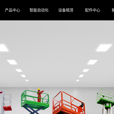
产品中心
智能自动化
设备租赁
配件中心