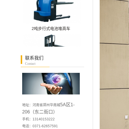
2吨步行式电池堆高车
联系我们
Contact
1.5吨步行式全电动
5A区1-
地址：河南省郑州华南城
206（东二街口）
手机：13140153222
电话：0371-62657591