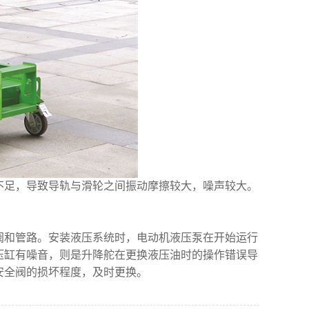
不足，导致导轨与滑轮之间振动摩擦较大，噪声较大。
阀和管路。安装液压系统时，电动机液压泵在开始运行
压缸有噪音，则是升降舵在更换液压油时的操作错误导
安全阀的损坏程度，及时更换。