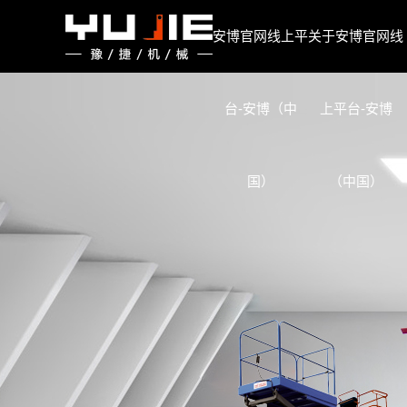
安博官网线上平台
安博官网线上平
关于安博官网线
台-安博（中
上平台-安博
国）
（中国）