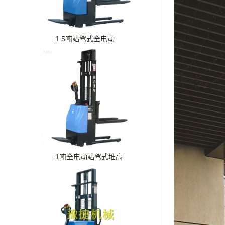
1.5吨站驾式全电动
1吨全电动站驾式堆高