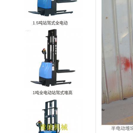
1.5吨站驾式全电动
1吨全电动站驾式堆高
半电动堆