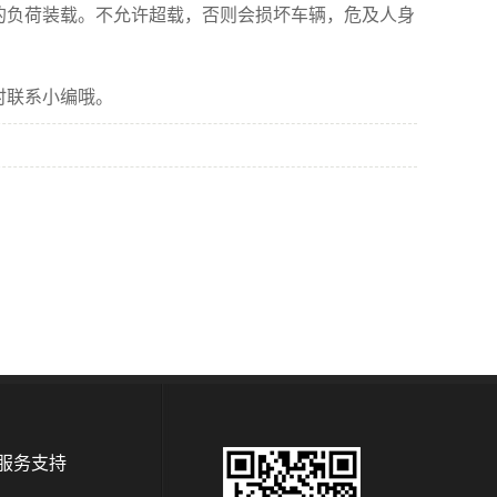
的负荷装载。不允许超载，否则会损坏车
辆，危及人身
时联系小编哦。
服务支持