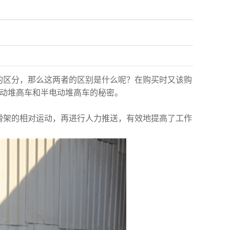
的区分，那么这两者的区别是什么呢？在购买时又该购
电动堆高车和半电动堆高车的秘密。
滑架的相对运动，再进行人力推送，有效地提高了工作