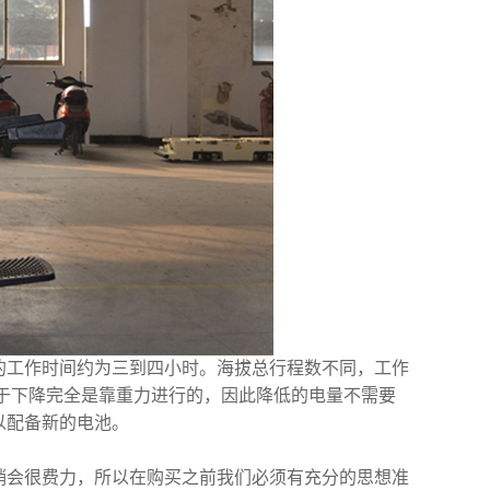
的工作时间约为三到四小时。海拔总行程数不同，工作
由于下降完全是靠重力进行的，因此降低的电量不需要
以配备新的电池。
销会很费力，所以在购买之前我们必须有充分的思想准