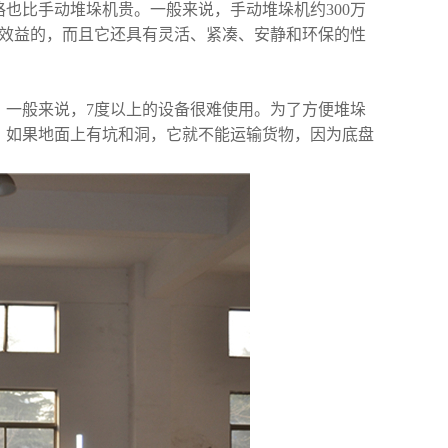
也比手动堆垛机贵。一般来说，手动堆垛机约300万
本效益的，而且它还具有灵活、紧凑、安静和环保的性
。一般来说，7度以上的设备很难使用。为了方便堆垛
。如果地面上有坑和洞，它就不能运输货物，因为底盘