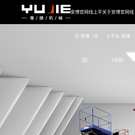
安博官网线上平台
安博官网线上平
关于安博官网线
台-安博（中
上平台-安博
国）
（中国）