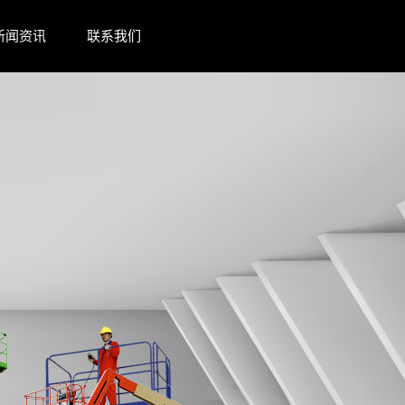
新闻资讯
联系我们