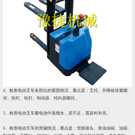
4、检查电动叉车各部位的紧固情况，重点是：叉托、升降链张紧螺
丝、轮钉、轮钉、制动器、转向器螺丝。
5、检查电动叉车蓄电池中蒸馏水，若不足，需及时补充。
6、检查电动叉车的泄漏情况，重点是：管路接头、柴油油箱、油箱、