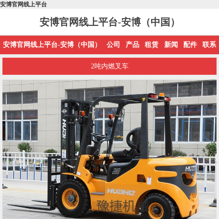
安博官网线上平台
安博官网线上平台-安博（中国）
安博官网线上平台-安博（中国）
公司
产品
租赁
新闻
配件
联系
2吨内燃叉车