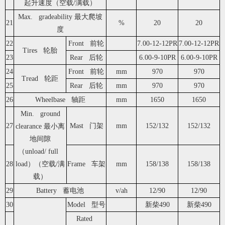
起升速度（空载/满载）
Max. gradeability 最大爬坡
21
%
20
20
度
22
Front 前轮
7.00-12-12PR
7.00-12-12PR
Tires 轮胎
23
Rear 后轮
6.00-9-10PR
6.00-9-10PR
24
Front 前轮
mm
970
970
Tread 轮距
25
Rear 后轮
mm
970
970
26
Wheelbase 轴距
mm
1650
1650
Min. ground
27
Mast 门架
mm
152/132
152/132
clearance 最小离
地间隙
（unload/ full
28
load）（空载/满
Frame 车架
mm
158/138
158/138
载）
29
Battery 蓄电池
v/ah
12/90
12/90
30
Model 型号
新柴490
新柴490
Rated