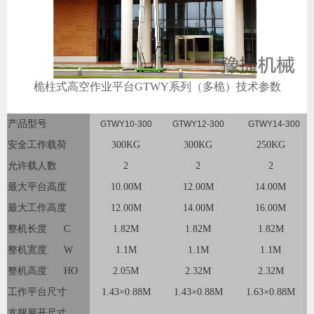
桅柱式高空作业平台GTWY系列（多桅）技术参数
产品型号
GTWY10-300
GTWY12-300
GTWY14-300
安全工作载荷
300KG
300KG
250KG
允许载人数
2
2
2
最大平台高度
10.00M
12.00M
14.00M
最大工作高度
12.00M
14.00M
16.00M
整机长度 C
1.82M
1.82M
1.82M
整机宽度 W
1.1M
1.1M
1.1M
整机高度 HO
2.05M
2.32M
2.32M
工作平台尺寸
1.43×0.88M
1.43×0.88M
1.63×0.88M
支腿展开尺寸