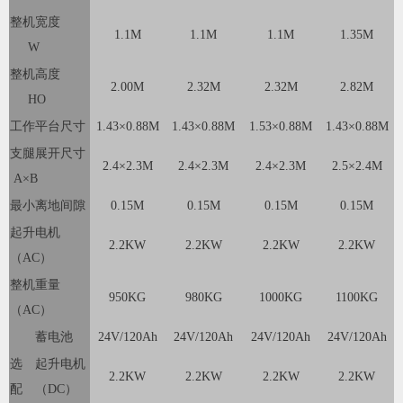
整机宽度
1.1M
1.1M
1.1M
1.35M
W
整机高度
2.00M
2.32M
2.32M
2.82M
HO
工作平台尺寸
1.43×0.88M
1.43×0.88M
1.53×0.88M
1.43×0.88M
支腿展开尺寸
2.4×2.3M
2.4×2.3M
2.4×2.3M
2.5×2.4M
A×B
最小离地间隙
0.15M
0.15M
0.15M
0.15M
起升电机
2.2KW
2.2KW
2.2KW
2.2KW
（AC）
整机重量
950KG
980KG
1000KG
1100KG
（AC）
蓄电池
24V/120Ah
24V/120Ah
24V/120Ah
24V/120Ah
选
起升电机
2.2KW
2.2KW
2.2KW
2.2KW
配
（DC）