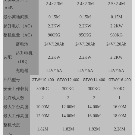
2.4×2.3M
2.4×2.3M
2.5×2.4M
A×B
最小离地间隙
0.15M
0.15M
0.15M
起升电机（AC）
2.2KW
2.2KW
2.2KW
整机重量（AC）
900KG
950KG
980KG
蓄电池
24V/120Ah
24V/120Ah
24V/120Ah
起升电机
选配
2.2KW
2.2KW
2.2KW
（DC）
充电器
24V/15A
24V/15A
24V/15A
产品型号
GTWY10-400
GTWY12-400
GTWY14-400
GTWY16-400
安全工作载荷
300KG
300KG
300KG
200KG
允许载人数
2
2
2
1
最大平台高度
10.00M
12.00M
14.00M
16.00M
最大工作高度
12.00M
14.00M
16.00M
18.00M
整机长度
1.82M
1.82M
1.92M
2.28M
C