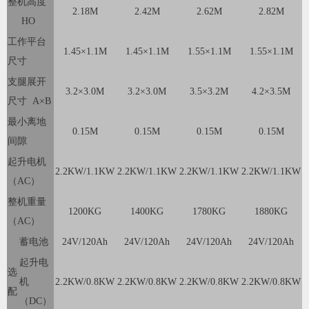
整机高度
2.18M
2.42M
2.62M
2.82M
HO
工作平台
1.45×1.1M
1.45×1.1M
1.55×1.1M
1.55×1.1M
尺寸
支腿展开
3.2×3.0M
3.2×3.0M
3.5×3.2M
4.2×3.5M
尺寸 A×B
最小离地
0.15M
0.15M
0.15M
0.15M
间隙
起升电机
2.2KW/1.1KW
2.2KW/1.1KW
2.2KW/1.1KW
2.2KW/1.1KW
（AC）
整机重量
1200KG
1400KG
1780KG
1880KG
（AC）
蓄电池
24V/120Ah
24V/120Ah
24V/120Ah
24V/120Ah
起升电
选
机
2.2KW/0.8KW
2.2KW/0.8KW
2.2KW/0.8KW
2.2KW/0.8KW
配
（DC）