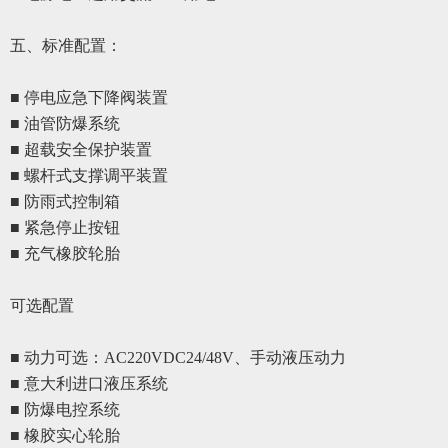
五、
标准配置
：
■ 停电应急下降阀装置
■ 油管防爆系统
■ 超载安全保护装置
■ 螺杆式支撑调平装置
■ 防雨式控制箱
■ 紧急停止按钮
■ 充气橡胶轮胎
可选配置
■ 动力可选：AC220VDC24/48V、手动液压动力
■
意大利进口液压系统
■
防爆电控系统
■
橡胶实心轮胎