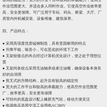
作业范围更大、并适合多人同时作业。它使高空作业效率更
高，安全更保障。可广泛用于车站、码头、桥梁、大厅、厂
房室内外机械安装、设备维修、建筑保养。
四、
产品特点：
● 采用高强度优质锰钢制造，具有坚固耐用的特点
● 升降平稳，噪音小，可在恶劣的环境下工作
● 叉架铰接点的布点经过计算机优化设计，使之处于
理想
位
置
●
叉架间各铰点采用无油轴承或者注油嘴，确保设备本身良
好的自润滑
●
剪叉式的升降结构，起升后有较高的稳定性
●
宽大的工作平台和较高的承载能力，使高空作业范围更
广，效率更高，安全更有保障
●
可转向的底盘设计配上橡胶充气轮，移动方便灵活
●
电源电压选用交流工业用电
AC380V