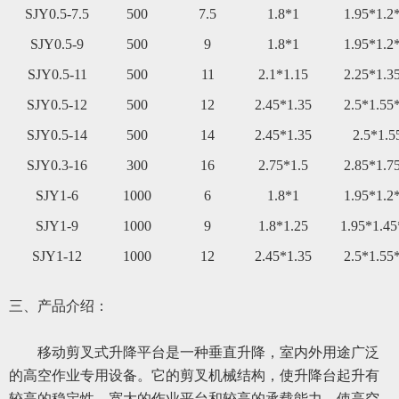
SJY0.5-7.5
50
0
7.5
1.8*1
1.95*1.2
SJY0.5-9
50
0
9
1.8*1
1.95*1.2
SJY0.5-11
50
0
11
2.1*1.15
2.25*1.3
SJY0.5-12
50
0
12
2.45*1.35
2.5*1.55
SJY0.
5
-14
50
0
14
2.45*1.35
2.5*1.5
SJY0.3-16
300
16
2.75*1.5
2.85*1.7
SJY1-6
1000
6
1.8*1
1.95*1.2
SJY1-9
1000
9
1.8*1.25
1.95*1.45
SJY1-12
1000
12
2.45*1.35
2.5*1.55
三、
产品介绍：
移动
剪叉式升降平台是一种垂直升降，室内外用途广泛
的高空作业专用设备。它的剪叉机械结构，使升降台起升有
较高的稳定性，宽大的作业平台和较高的承载能力，使高空