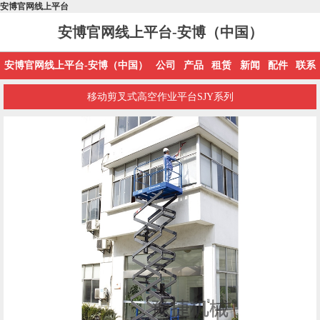
安博官网线上平台
安博官网线上平台-安博（中国）
安博官网线上平台-安博（中国）
公司
产品
租赁
新闻
配件
联系
移动剪叉式高空作业平台SJY系列