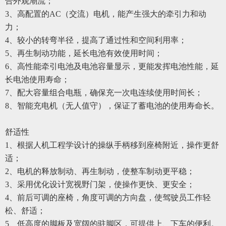
合外观潮流；
3
、高
配置
的AC（交流）电机，能产生强大的牵引力和动
力；
4
、较小的转弯半径，提高了通过性和空间利用率；
5
、再生制动功能，延长电池有效使用时间；
6
、高性能牵引电池及电池容量显示，更能发挥电池性能，延
长电池使用寿命；
7
、配大容量组合电瓶，确保充一次电连续使用时间长；
8
、智能充电机（无人值守），保证了蓄电池的使用寿命长。
舒适性
1
、根据人机工程学设计的操纵手柄移到座椅附近，操作更舒
适；
2
、电机的释放制动、再生制动，使整车制动更平稳；
3
、采用优化设计宽视野门架，使操作更快、更安全；
4
、前后可调的座椅，角度可调的方向盘，使驾驶员工作轻
松、舒适；
5
、低高度的脚板及宽阔的驻脚区，可提供上、下车的便利。