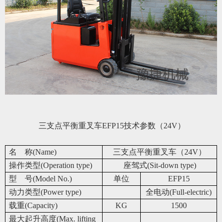
三支点平衡重叉车EFP15技术参数（24V）
名 称(Name)
三支点平衡重叉车（24V）
操作类型(Operation type)
座驾式(Sit-down type)
型 号(Model No.)
单位
EFP15
动力类型(Power type)
全电动(Full-electric)
载重(Capacity)
KG
1500
最大起升高度(Max. lifting