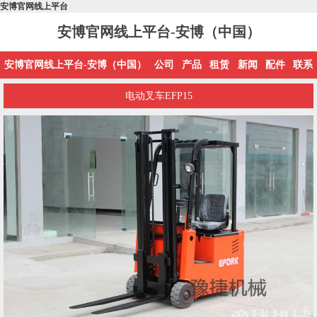
安博官网线上平台
安博官网线上平台-安博（中国）
安博官网线上平台-安博（中国）
公司
产品
租赁
新闻
配件
联系
电动叉车EFP15