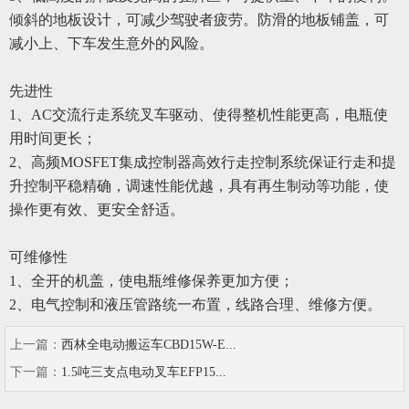
倾斜的地板设计，可减少驾驶者疲劳。防滑的地板铺盖，可
减小上、下车发生意外的风险。
先进性
1
、AC交流行走系统叉车驱动、使得整机性能更高，电瓶使
用时间更长；
2
、高频MOSFET集成控制器高效行走控制系统保证行走和提
升控制平稳精确，调速性能优越，具有再生制动等功能，使
操作更有效、更安全舒适。
可维修性
1
、全开的机盖，使电瓶维修保养更加方便；
2
、电气控制和液压管路统一布置，线路合理、维修方便。
上一篇：
西林全电动搬运车CBD15W-E...
下一篇：
1.5吨三支点电动叉车EFP15...