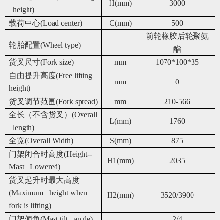
H(mm)
3000
height)
载荷中心(Load center)
C(mm)
500
前轮橡胶后轮聚氨
轮胎配置(Wheel type)
酯
货叉尺寸(Fork size)
mm
1070*100*35
自由提升高度(Free lifting
mm
0
height)
货叉调节范围(Fork spread)
mm
210-566
全长（不含货叉）(Overall
L(mm)
1760
length)
全宽(Overall Width)
S(mm)
875
门架闭合时高度(Height--
H1(mm)
2035
Mast Lowered)
货叉起升时最大高度
(Maximum height when
H2(mm)
3520/3900
fork is lifting)
门架倾角(Mast tilt angle)
2/4