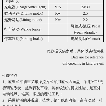
capacity)
充电器(Charger-Intelligent)
V/A
24/30
驱动马达(Driving motor)
Kw
2.5
起升马达(Lifting motor)
Kw
2.2
脚踏式/液压(Pedal
行车制动(Walkie brake)
type/hydraulic)
停车制动(Parking brake)
电磁制动(Manual)
此数据仅供参考，具体以实物为准
Data are for reference
only,specific in kind prevail
性能特点
1
、座驾式平衡重叉车操控方式采用座式方向盘，采用MOS无
极调速系统，起到行驶平稳、具有较强的爬坡性能，是室外
电动堆垛、堆高、搬运的理想工具；
2
、采用精湛的外观设计技术，整车线条流畅，富有动感，符