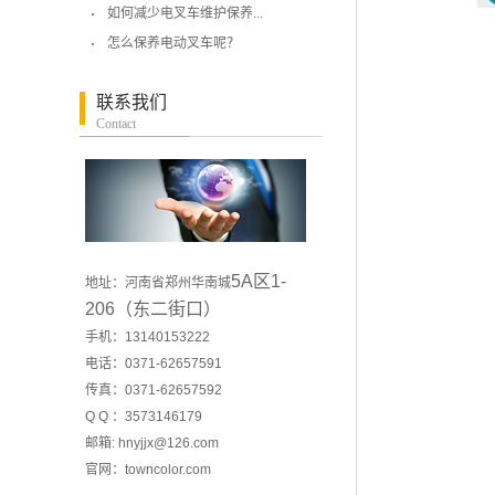
如何减少电叉车维护保养...
怎么保养电动叉车呢？
联系我们
Contact
5A区1-
地址：河南省郑州华南城
206（东二街口）
手机：13140153222
电话：0371-62657591
传真：0371-62657592
Q Q ：3573146179
邮箱: hnyjjx@126.com
官网：
towncolor.com