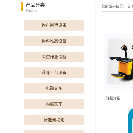
产品分类
您的当前位置：
首 
Product
物料搬运设备
物料堆高设备
高空作业设备
升降平台设备
电动叉车
详细介绍
内燃叉车
智能自动化