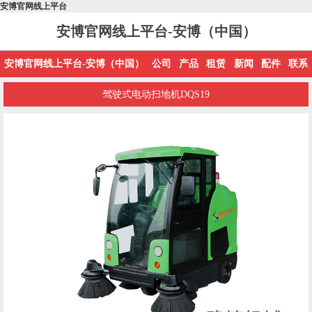
安博官网线上平台
安博官网线上平台-安博（中国）
安博官网线上平台-安博（中国）
公司
产品
租赁
新闻
配件
联系
驾驶式电动扫地机DQS19