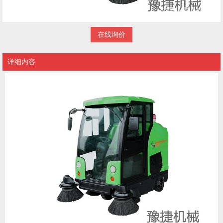
在线询价
详细内容