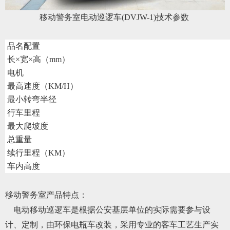
移动警务室电动巡逻车(DVJW-1)技术参数
品名配置
长×宽×高（mm）
电机
最高速度（KM/H）
最小转弯半径
行车里程
最大爬坡度
总重量
续行里程（KM）
车内高度
移动警务室产品特点：
电动移动巡逻车是根据公安基层单位的实际需要参与设
计、定制，由环保电瓶车改装，采用专业的客车工艺生产实