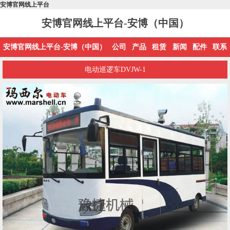
安博官网线上平台
安博官网线上平台-安博（中国）
安博官网线上平台-安博（中国）
公司
产品
租赁
新闻
配件
联系
电动巡逻车DVJW-1